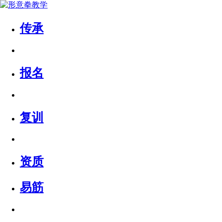
传承
报名
复训
资质
易筋