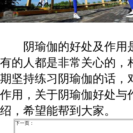
阴瑜伽的好处及作用是
有的人都是非常关心的，
期坚持练习阴瑜伽的话，
作用，关于阴瑜伽好处与
绍，希望能帮到大家。
下一页：