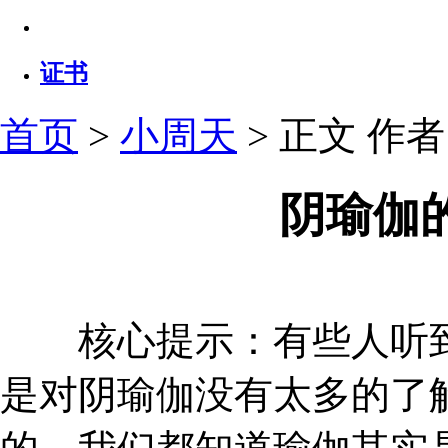
证书
首页
>
小周天
> 正文
作者：
阴瑜伽
核心提示：有些人听到
是对阴瑜伽没有太多的了