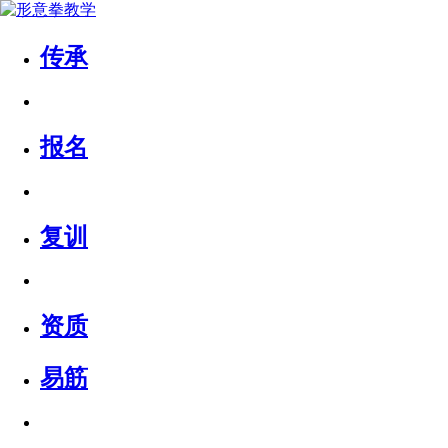
传承
报名
复训
资质
易筋