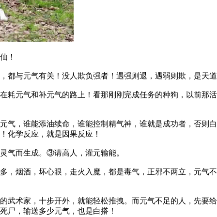
仙！
都与元气有关！没人欺负强者！遇强则退，遇弱则欺，是天道
耗元气和补元气的路上！看那刚刚完成任务的种狗，以前那活
气，谁能添油续命，谁能控制精气神，谁就是成功者，否则白
！化学反应，就是因果反应！
灵气而生成。③请高人，灌元输能。
，烟酒，坏心眼，走火入魔，都是毒气，正邪不两立，元气不
武术家，十步开外，就能轻松推拽。而元气不足的人，先要给
死尸，输送多少元气，也是白搭！