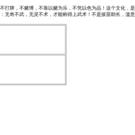
不打牌，不赌博，不靠以赌为乐，不凭以色为品！这个文化，是
：无奇不武，无灵不术，才能称得上武术！不是拔苗助长，滥意