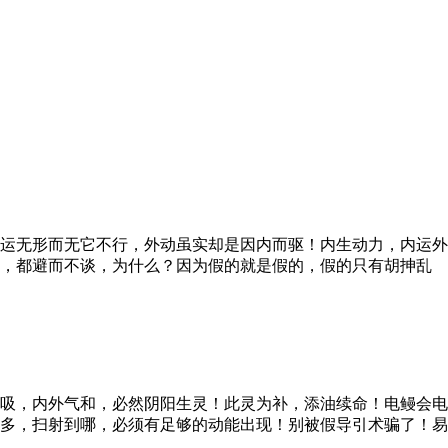
运无形而无它不行，外动虽实却是因内而驱！内生动力，内运外
道，都避而不谈，为什么？因为假的就是假的，假的只有胡抻乱
吸，内外气和，必然阴阳生灵！此灵为补，添油续命！电鳗会电
多，扫射到哪，必须有足够的动能出现！别被假导引术骗了！易