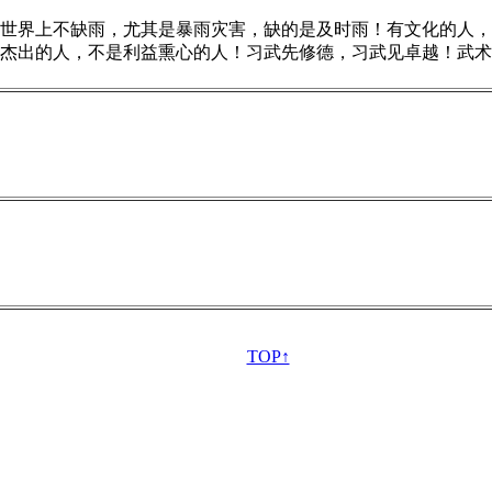
界上不缺雨，尤其是暴雨灾害，缺的是及时雨！有文化的人，
杰出的人，不是利益熏心的人！习武先修德，习武见卓越！武术
TOP↑