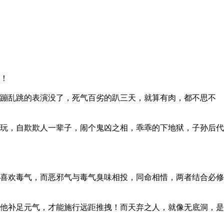
！
蹦乱跳的表演没了，死气百劣的趴三天，就算有肉，都不思不
玩，自欺欺人一辈子，闹个鬼凶之相，乖乖的下地狱，子孙后代
喜欢毒气，而恶邪气与毒气臭味相投，同命相惜，两者结合必修
他补足元气，才能施行远距推拽！而天弃之人，就像无底洞，是