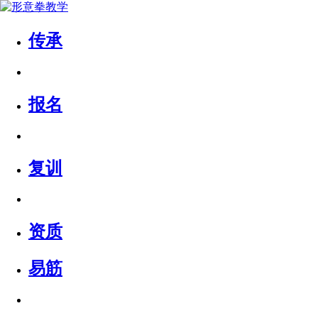
传承
报名
复训
资质
易筋