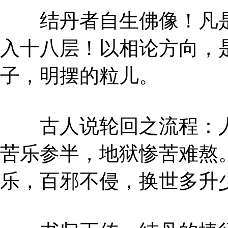
结丹者自生佛像！凡是
入十八层！以相论方向，
子，明摆的粒儿。
古人说轮回之流程：人
苦乐参半，地狱惨苦难熬
乐，百邪不侵，换世多升