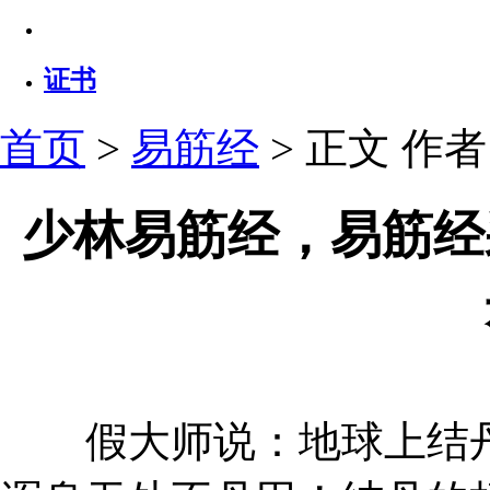
证书
首页
>
易筋经
> 正文
作者：
少林易筋经，易筋经
假大师说：地球上结丹