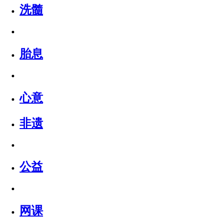
洗髓
胎息
心意
非遗
公益
网课