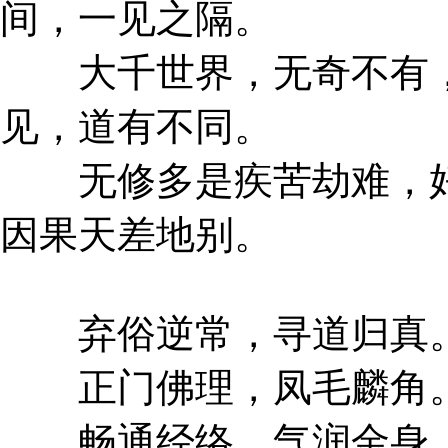
间，一见之隔。
大千世界，无奇不有，
见，道有不同。
无修多是疾苦劫难，好
因果天差地别。
弃俗逆常，寻道归真
正门佛理，凤毛麟角
畅通经络，气润金身