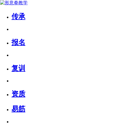
传承
报名
复训
资质
易筋