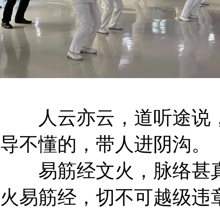
人云亦云，道听途说，
导不懂的，带人进阴沟。
易筋经文火，脉络甚真
火易筋经，切不可越级违