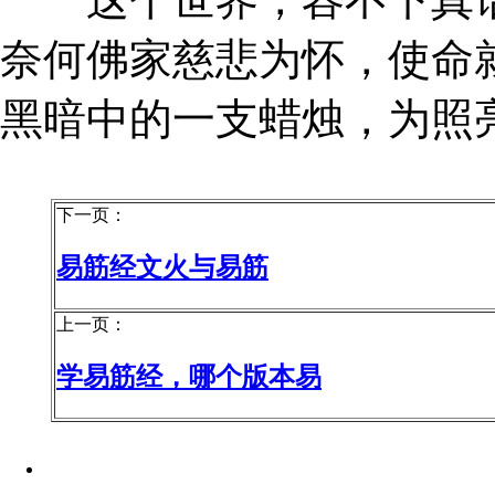
奈何佛家慈悲为怀，使命
黑暗中的一支蜡烛，为照
下一页：
易筋经文火与易筋
上一页：
学易筋经，哪个版本易