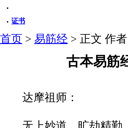
证书
首页
>
易筋经
> 正文
作者：
古本易筋
达摩祖师：
无上妙道，旷劫精勤，