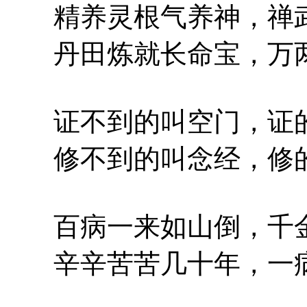
精养灵根气养神，禅武
丹田炼就长命宝，万两
证不到的叫空门，证的
修不到的叫念经，修的
百病一来如山倒，千金
辛辛苦苦几十年，一病