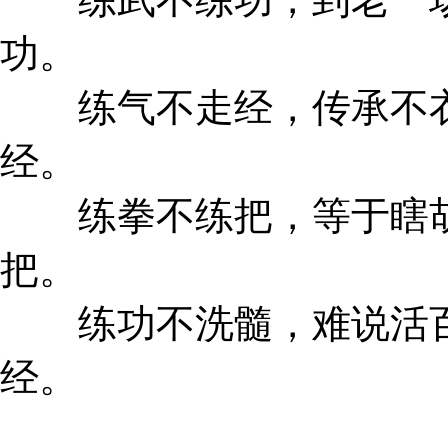
功。
练气不走经，传承不衣
经。
练拳不练把，等于瞎胡
把。
练功不洗髓，难说活百
经。