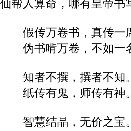
仙帮人算命，哪有皇帝书
假传万卷书，真传一
伪书啃万卷，不如一
知者不撰，撰者不知
纸传有鬼，师传有神
智慧结晶，无价之宝