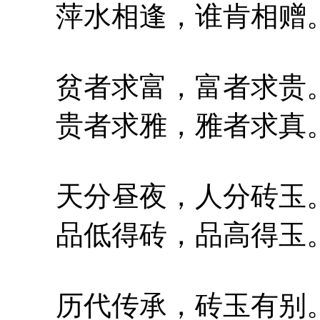
萍水相逢，谁肯相赠
贫者求富，富者求贵
贵者求雅，雅者求真
天分昼夜，人分砖玉
品低得砖，品高得玉
历代传承，砖玉有别