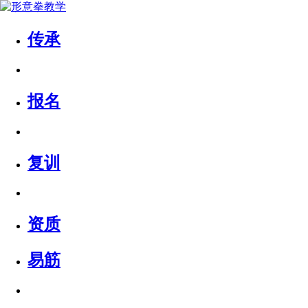
传承
报名
复训
资质
易筋