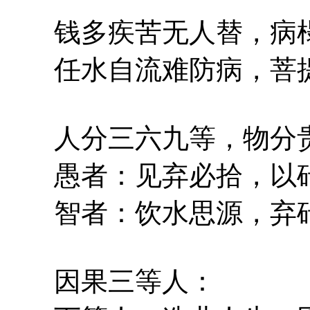
钱多疾苦无人替，病榻
任水自流难防病，菩提
人分三六九等，物分贵
愚者：见弃必拾，以砖
智者：饮水思源，弃砖
因果三等人：