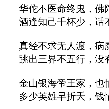
华佗不医命终鬼，佛陀
酒逢知己千杯少，话不
真经不求无人渡，病魔
跳出三界不五行，没有
金山银海帝王家，也怕
多少英雄早折夭，钱情