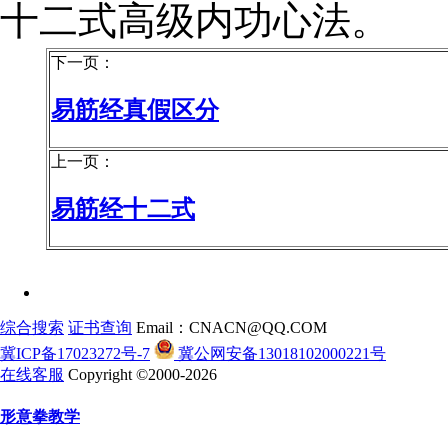
十二式高级内功心法。
下一页：
易筋经真假区分
上一页：
易筋经十二式
综合搜索
证书查询
Email：CNACN@QQ.COM
冀ICP备17023272号-7
冀公网安备13018102000221号
在线客服
Copyright ©2000-2026
形意拳教学