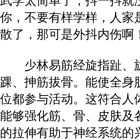
武学太简单了，抖一抖就
你，不要有样学样，人家
散了，那可是外抖内伤啊
少林易筋经旋指趾、旋
踝、抻筋拔骨。能使全身
位都参与活动。这符合人
能够强化筋、骨、皮肤及
的拉伸有助于神经系统的