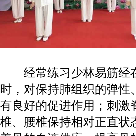
经常练习少林易筋经在
时，对保持肺组织的弹性
有良好的促进作用；刺激
椎、腰椎保持相对正直状