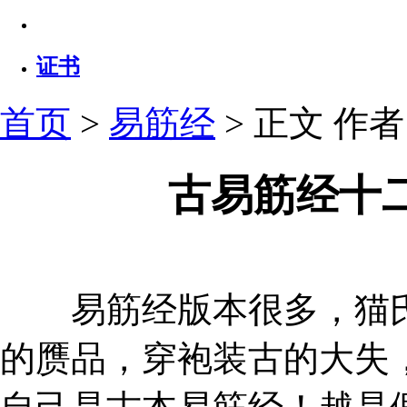
证书
首页
>
易筋经
> 正文
作者：
古易筋经十
易筋经版本很多，猫氏
的赝品，穿袍装古的大失