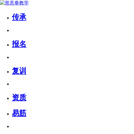
传承
报名
复训
资质
易筋