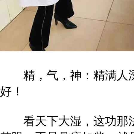
精，气，神：精满人漂
好！
看天下大湿，这功那法