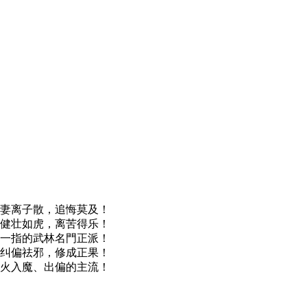
妻离子散，追悔莫及！
健壮如虎，离苦得乐！
一指的武林名門正派！
纠偏祛邪，修成正果！
火入魔、出偏的主流！