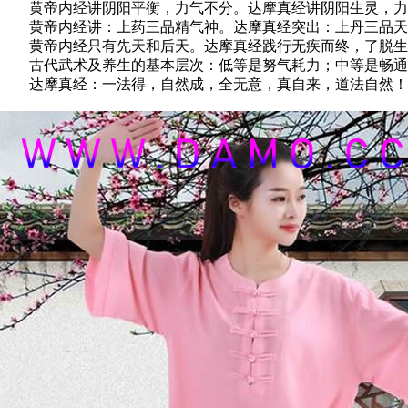
黄帝内经讲阴阳平衡，力气不分。达摩真经讲阴阳生灵，力
黄帝内经讲：上药三品精气神。达摩真经突出：上丹三品天
黄帝内经只有先天和后天。达摩真经践行无疾而终，了脱生
古代武术及养生的基本层次：低等是努气耗力；中等是畅通
达摩真经：一法得，自然成，全无意，真自来，道法自然！