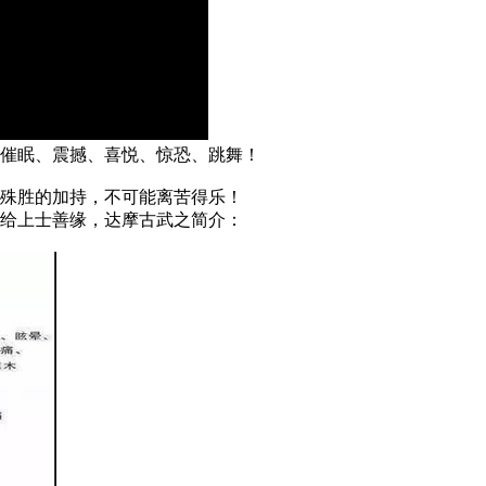
催眠、震撼、喜悦、惊恐、跳舞！
殊胜的加持，不可能离苦得乐！
给上士善缘，达摩古武之简介：