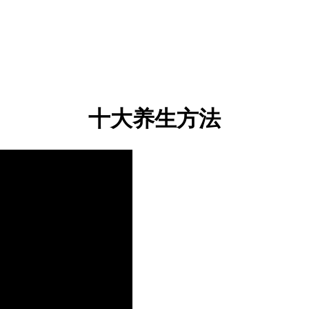
十大养生方法