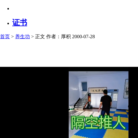
证书
首页
>
养生功
> 正文
作者：厚积 2000-07-28