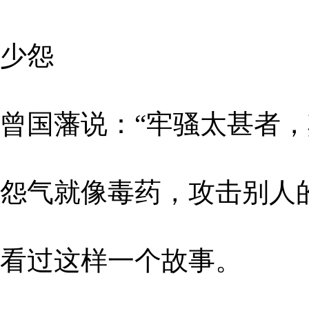
少怨
曾国藩说：“牢骚太甚者，
怨气就像毒药，攻击别人
看过这样一个故事。