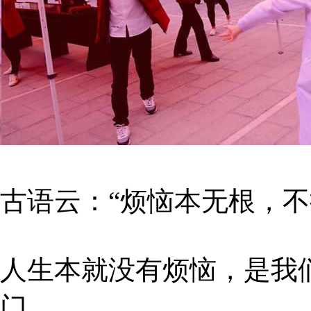
古语云：“烦恼本无根，不
人生本就没有烦恼，是我
门。