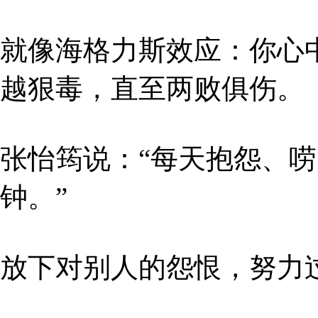
就像海格力斯效应：你心
越狠毒，直至两败俱伤。
张怡筠说：“每天抱怨、唠
钟。”
放下对别人的怨恨，努力