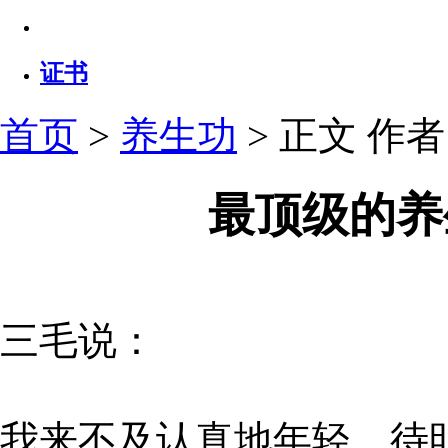
证书
首页
>
养生功
> 正文
作者：
最顶级的养
三毛说：
我来不及认真地年轻，待