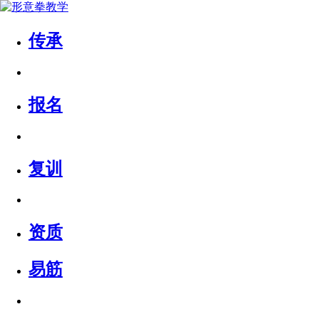
传承
报名
复训
资质
易筋