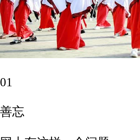
01
善忘