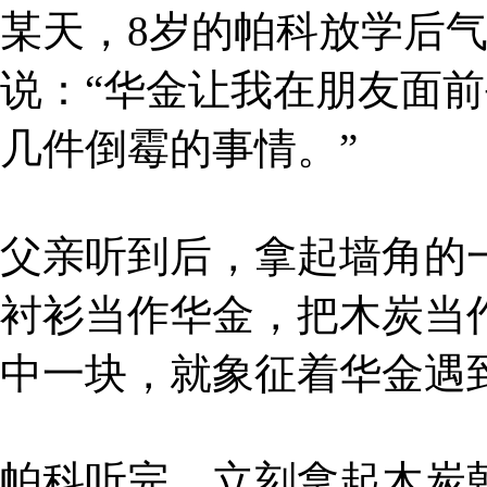
某天，8岁的帕科放学后
说：“华金让我在朋友面
几件倒霉的事情。”
父亲听到后，拿起墙角的
衬衫当作华金，把木炭当
中一块，就象征着华金遇
帕科听完，立刻拿起木炭