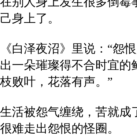
在别人身上发生很多倒霉
己身上了。
《白泽夜沼》里说：“怨
出一朵璀璨得不合时宜的
枝败叶，花落有声。”
生活被怨气缠绕，苦就成
很难走出怨恨的怪圈。