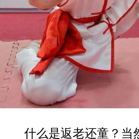
什么是返老还童？当然