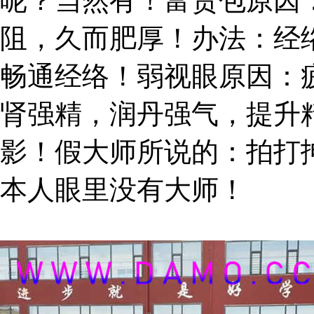
呢？当然有！富贵包原因
阻，久而肥厚！办法：经
畅通经络！弱视眼原因：
肾强精，润丹强气，提升
影！假大师所说的：拍打
本人眼里没有大师！