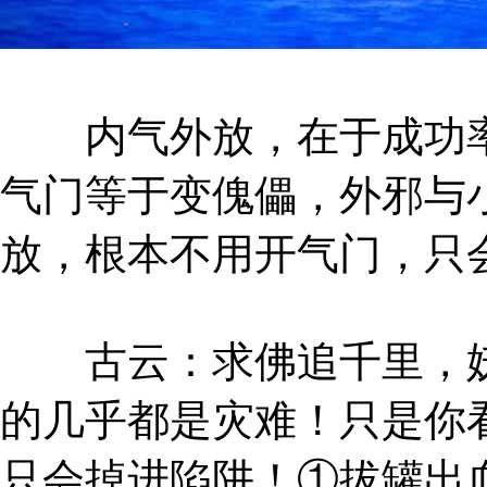
内气外放，在于成功率
气门等于变傀儡，外邪与
放，根本不用开气门，只
古云：求佛追千里，妖
的几乎都是灾难！只是你
只会掉进陷阱！①拔罐出