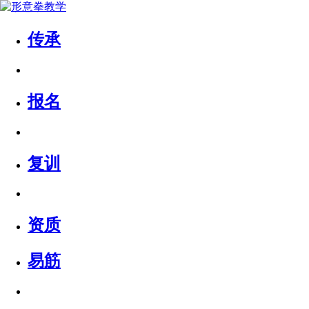
传承
报名
复训
资质
易筋