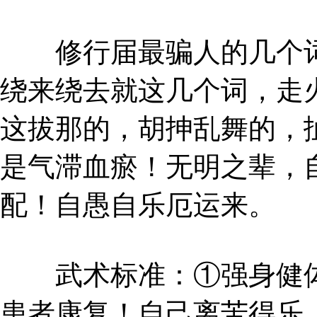
修行届最骗人的几个词
绕来绕去就这几个词，走
这拔那的，胡抻乱舞的，
是气滞血瘀！无明之辈，
配！自愚自乐厄运来。
武术标准：①强身健体
患者康复！自己离苦得乐