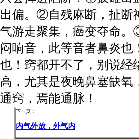
出偏。②自残麻断，扯断
气游走聚集，癌变夺命。
闷响音，此等音者鼻炎也
也！窍都开不了，别说经
高，尤其是夜晚鼻塞缺氧
通窍，焉能通脉！
下一页：
内气外放，外气内