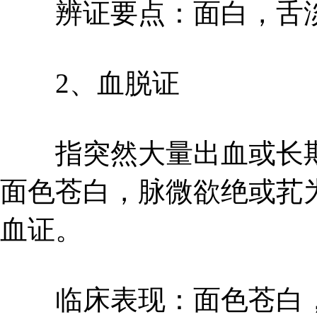
辨证要点：面白，舌淡
2、血脱证
指突然大量出血或长期
面色苍白，脉微欲绝或芤
血证。
临床表现：面色苍白，