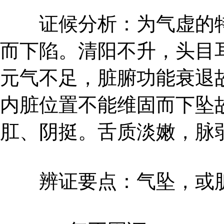
证候分析：为气虚的特
而下陷。清阳不升，头目
元气不足，脏腑功能衰退
内脏位置不能维固而下坠
肛、阴挺。舌质淡嫩，脉
辨证要点：气坠，或脏