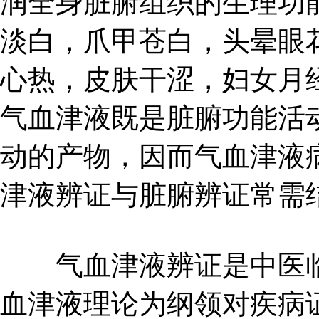
润全身脏腑组织的生理功
淡白，爪甲苍白，头晕眼
心热，皮肤干涩，妇女月
气血津液既是脏腑功能活
动的产物，因而气血津液
津液辨证与脏腑辨证常需
气血津液辨证是中医临
血津液理论为纲领对疾病