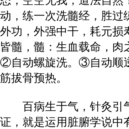
态，空空无我，道法自然
动，练一次洗髓经，胜过
外功，外强中干，耗元损
皆髓，髓：生血载命，肉
②自动螺旋洗。③自动顺
筋拔骨预热。
百病生于气，针灸引气
证，就是运用脏腑学说中