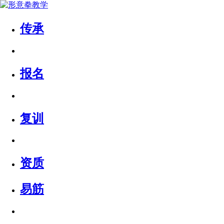
传承
报名
复训
资质
易筋