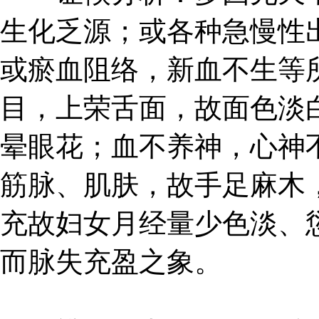
生化乏源；或各种急慢性
或瘀血阻络，新血不生等
目，上荣舌面，故面色淡
晕眼花；血不养神，心神
筋脉、肌肤，故手足麻木
充故妇女月经量少色淡、
而脉失充盈之象。