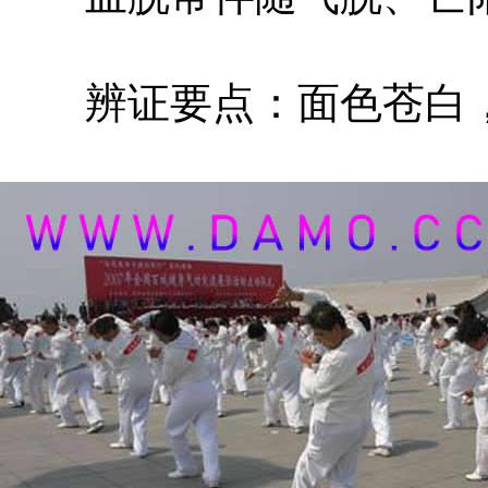
辨证要点：面色苍白，