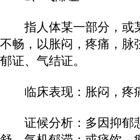
指人体某一部分，或某
不畅，以胀闷，疼痛，脉
郁证、气结证。
临床表现：胀闷，疼痛
证候分析：多因抑郁悲
舒，气机郁滞；或痰饮、