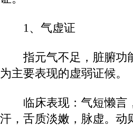
1、气虚证
指元气不足，脏腑功能
为主要表现的虚弱证候。
临床表现：气短懒言，
汗，舌质淡嫩，脉虚。动