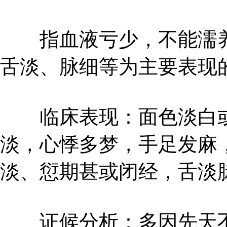
指血液亏少，不能濡养
舌淡、脉细等为主要表现
临床表现：面色淡白或
淡，心悸多梦，手足发麻
淡、愆期甚或闭经，舌淡
证候分析：多因先天不