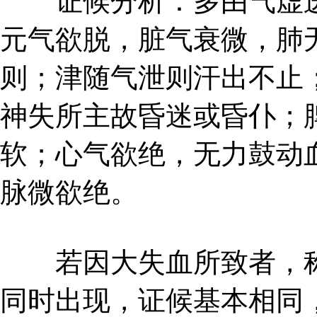
证候分析：多由气虚进
元气欲脱，脏气衰微，肺
则；津随气泄则汗出不止
神失所主故昏迷或昏仆；
软；心气欲绝，无力鼓动
脉微欲绝。
若因大失血所致者，称
同时出现，证候基本相同