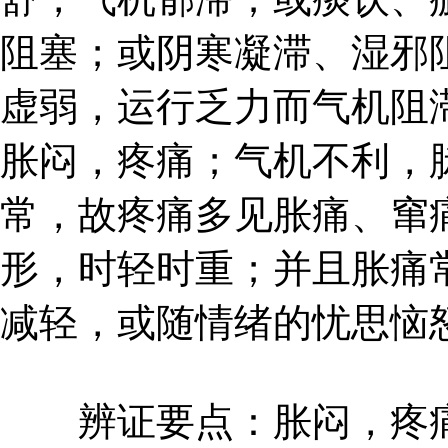
阻塞；或阴寒凝滞、湿邪
虚弱，运行乏力而气机阻
胀闷，疼痛；气机不利，
常，故疼痛多见胀痛、窜
形，时轻时重；并且胀痛
减轻，或随情绪的忧思恼
辨证要点：胀闷，疼痛