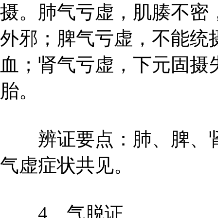
摄。肺气亏虚，肌腠不密
外邪；脾气亏虚，不能统
血；肾气亏虚，下元固摄
胎。
辨证要点：肺、脾、肾
气虚症状共见。
4、气脱证