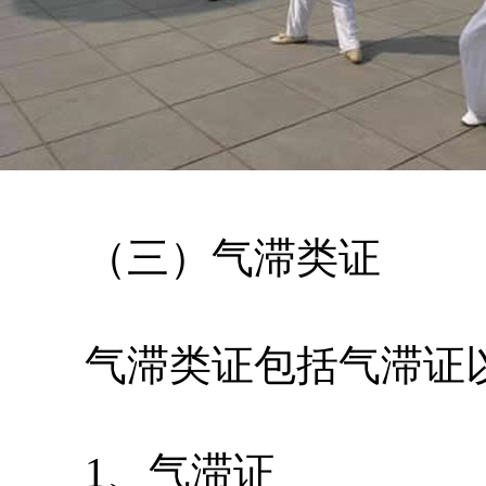
（三）气滞类证
气滞类证包括气滞证以
1、气滞证