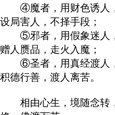
④魔者，用财色诱人，
设局害人，不择手段；
⑤邪者，用假象迷人，
赠人赝品，走火入魔；
⑥圣者，用真经渡人，
积德行善，渡人离苦。
相由心生，境随念转，