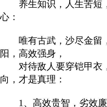
养生知识，人生苦短，
心：
唯有古武，沙尽金留，
阳，高效强身，
对待敌人要穿铠甲衣，
向，才是真理：
1、高效贵智，劣效廉