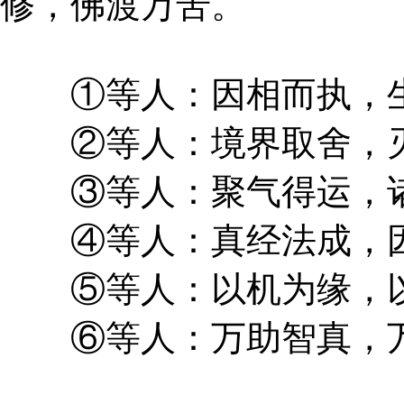
修，佛渡万苦。
①等人：因相而执，生
②等人：境界取舍，灭
③等人：聚气得运，诸
④等人：真经法成，因
⑤等人：以机为缘，以
⑥等人：万助智真，万