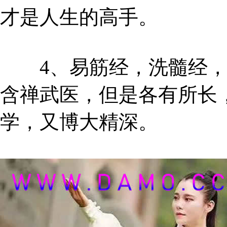
才是人生的高手。
4、易筋经，洗髓经，
含禅武医，但是各有所长
学，又博大精深。