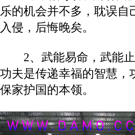
乐的机会并不多，耽误自
入侵，后悔晚矣。
2、武能易命，武能止
功夫是传递幸福的智慧，
保家护国的本领。