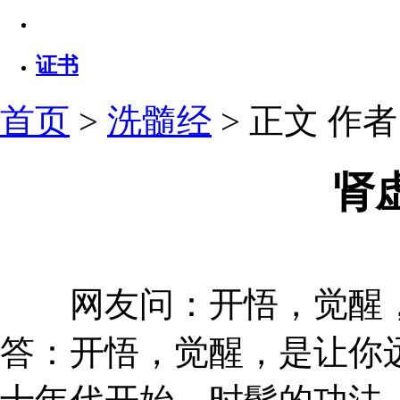
证书
首页
>
洗髓经
> 正文
作者：
肾
网友问：开悟，觉醒，
答：开悟，觉醒，是让你