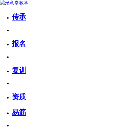
传承
报名
复训
资质
易筋