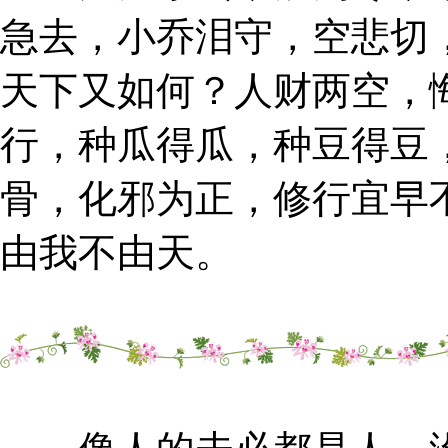
急去，小乔泪守，空悲切
天下又如何？人财两空，
行，种瓜得瓜，种豆得豆
骨，化邪为正，修行宜早
由我不由天。