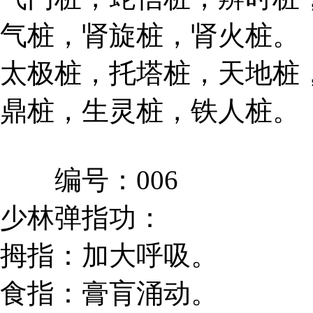
气桩，肾旋桩，肾火桩。
太极桩，托塔桩，天地桩
鼎桩，生灵桩，铁人桩。
编号：006
少林弹指功：
拇指：加大呼吸。
食指：膏肓涌动。