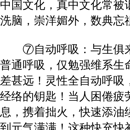
中国文化，真中文化常被
洗脑，崇洋媚外，数典忘
⑦自动呼吸：与生俱来
普通呼吸，仅勉强维系生
差甚远！灵性全自动呼吸
经络的钥匙！当人困倦疲
息，携着拙火，快速添油
到元气满满！这种快充快