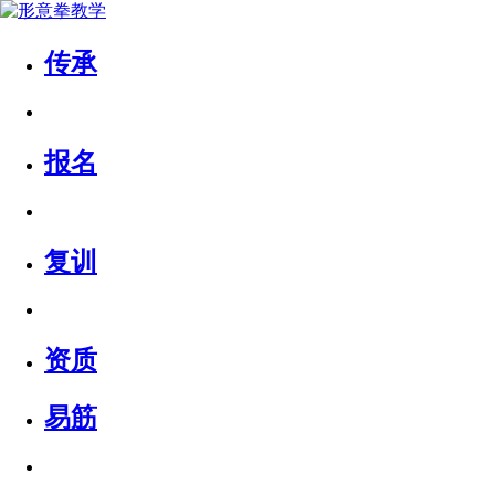
传承
报名
复训
资质
易筋