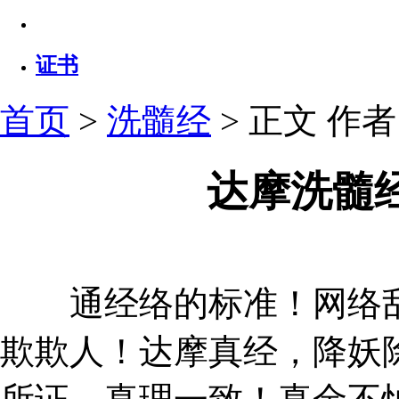
证书
首页
>
洗髓经
> 正文
作者：
达摩洗髓
通经络的标准！网络乱
欺欺人！达摩真经，降妖