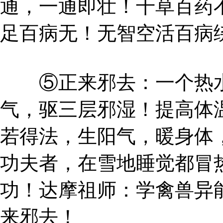
通，一通即壮！千草百药
足百病无！无智空活百病
⑤正来邪去：一个热水
气，驱三层邪湿！提高体
若得法，生阳气，暖身体
功夫者，在雪地睡觉都冒
功！达摩祖师：学禽兽异
来邪去！