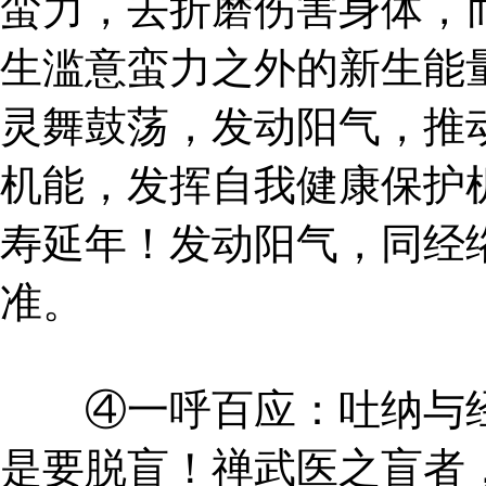
蛮力，去折磨伤害身体，
生滥意蛮力之外的新生能
灵舞鼓荡，发动阳气，推
机能，发挥自我健康保护
寿延年！发动阳气，同经
准。
④一呼百应：吐纳与经
是要脱盲！禅武医之盲者