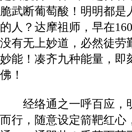
脆武断葡萄酸！明明都是
的人？达摩祖师，早在16
没有无上妙道，必然徒劳
妙能！凑齐九种能量，即
佛！
经络通之一呼百应，明
而行，随意设定箭靶红心