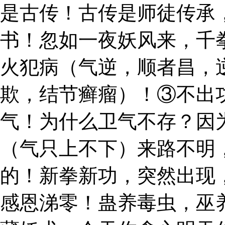
是古传！古传是师徒传承
书！忽如一夜妖风来，千
火犯病（气逆，顺者昌，
欺，结节癣瘤）！③不出
气！为什么卫气不存？因
（气只上不下）来路不明
的！新拳新功，突然出现
感恩涕零！蛊养毒虫，巫