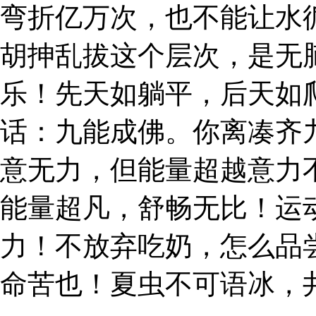
弯折亿万次，也不能让水
胡抻乱拔这个层次，是无
乐！先天如躺平，后天如
话：九能成佛。你离凑齐
意无力，但能量超越意力
能量超凡，舒畅无比！运
力！不放弃吃奶，怎么品
命苦也！夏虫不可语冰，