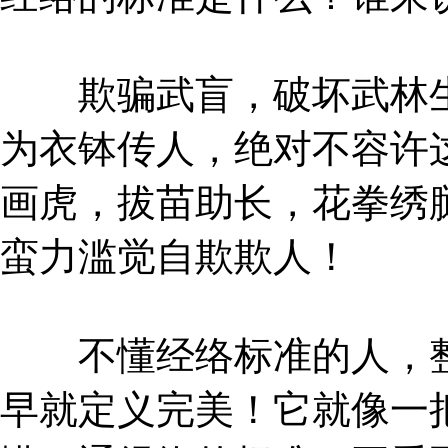
欺骗武盲，破坏武林生
为衣钵传人，绝对不容许
画虎，拔苗助长，花拳绣
蛮力滥觉自欺欺人！
不懂经络标准的人，整
早就定义完美！它就像一