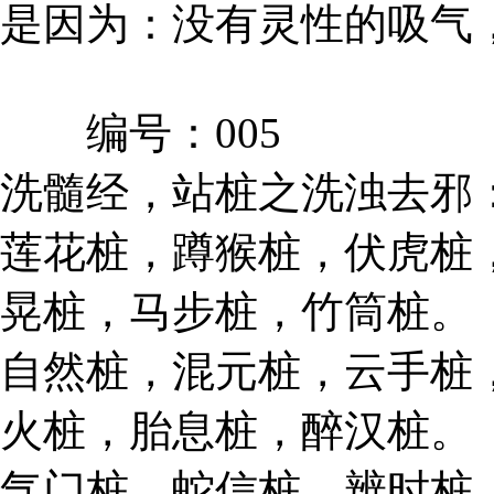
是因为：没有灵性的吸气
编号：005
洗髓经，站桩之洗浊去邪
莲花桩，蹲猴桩，伏虎桩
晃桩，马步桩，竹筒桩。
自然桩，混元桩，云手桩
火桩，胎息桩，醉汉桩。
气门桩，蛇信桩，辨时桩