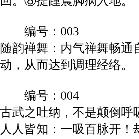
回。⑧提踵震脚病入地。
编号：003
随韵禅舞：内气禅舞畅通
动，从而达到调理经络。
编号：004
古武之吐纳，不是颠倒呼
人人皆知：一吸百脉开！