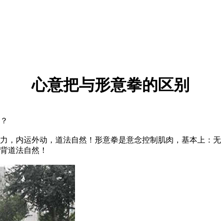
心意把与形意拳的区别
？
，内运外动，道法自然！形意拳是意念控制肌肉，基本上：无
背道法自然！