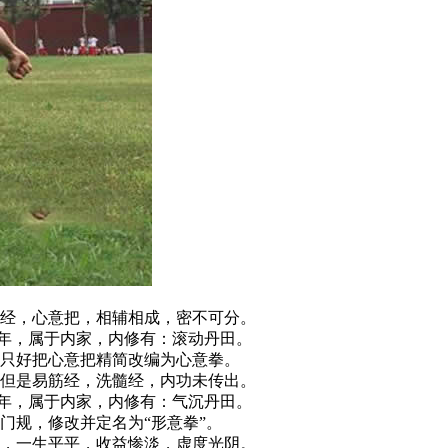
经，心意把，相辅相成，密不可分。
年，属于内家，内修有：滚动丹田。
只好把心意把精简改编为心意拳。
但是易筋经，洗髓经，内功未传出。
年，属于内家，内修有：气沉丹田。
规，修改并定名为“形意拳”。
，一生平平，收益惨淡，虚度光阴。