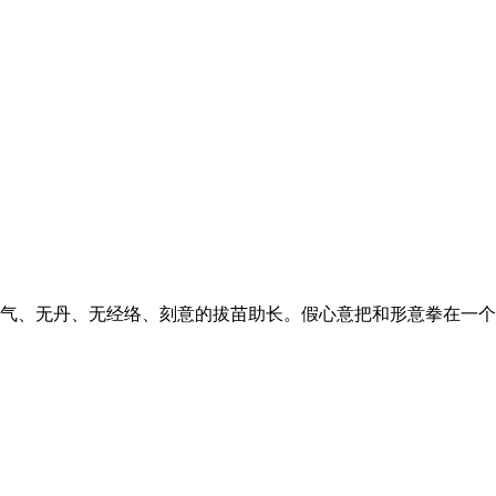
气、无丹、无经络、刻意的拔苗助长。假心意把和形意拳在一个