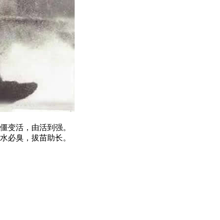
僵变活，由活到强。
水必臭，拔苗助长。