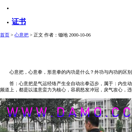
证书
首页
>
心意把
> 正文
作者：锄地 2000-10-06
心意把，心意拳，形意拳的内功是什么？外功与内功的区别
答：心意把是气运经络产生全自动出拳迈步，属于：内生动力
频道上，都是以滥意蛮力为核心，容易怒发冲冠，戾气攻心，违