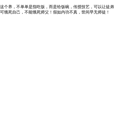
这个养，不单单是指吃饭，而是给饭碗，传授技艺，可以让徒弟
宁可饿死自己，不能饿死师父！假如内功不真，世间早无师徒！