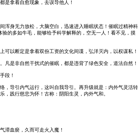
，都是拿着自愈现象，去误导他人！
间浑身无力放松，大脑空白，迅速进入睡眠状态！催眠过精神科
体验的多如牛毛，能够给予科学解释的，空无一人！看不见，摸
上可以断定是拿着双份工资的文化间谍，弘洋灭内，以权谋私！
。凡是非自然干扰式的催眠，都是违背了绿色安全，道法自然！
手段！
络，导引内气运行，这叫自我导引。再升级就是：内外气灵活转
乐，践行慈悲为怀！古称：阴阳生灵，内外气和。
气滞血瘀，久而可走火入魔！