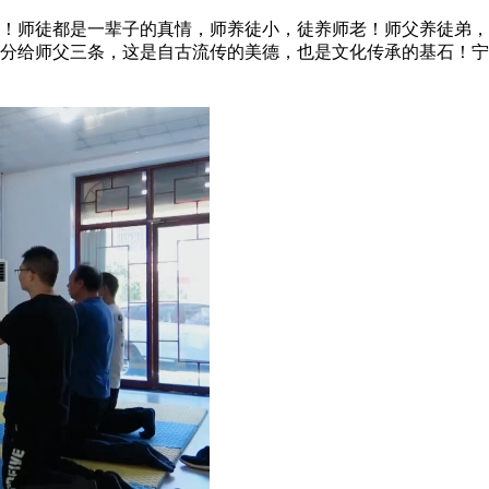
师徒都是一辈子的真情，师养徒小，徒养师老！师父养徒弟，
要分给师父三条，这是自古流传的美德，也是文化传承的基石！