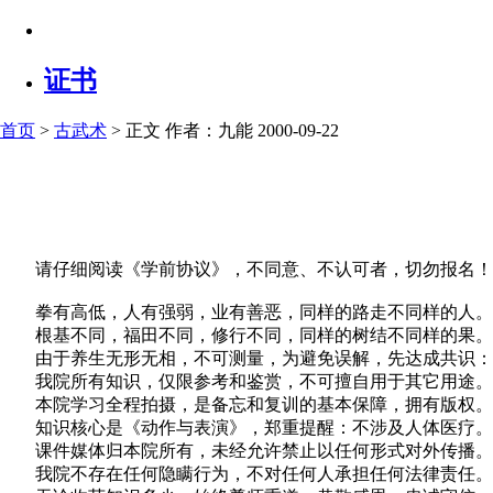
证书
首页
>
古武术
> 正文
作者：九能 2000-09-22
请仔细阅读《学前协议》，不同意、不认可者，切勿报名！
拳有高低，人有强弱，业有善恶，同样的路走不同样的人。
根基不同，福田不同，修行不同，同样的树结不同样的果。
由于养生无形无相，不可测量，为避免误解，先达成共识：
我院所有知识，仅限参考和鉴赏，不可擅自用于其它用途。
本院学习全程拍摄，是备忘和复训的基本保障，拥有版权。
知识核心是《动作与表演》，郑重提醒：不涉及人体医疗。
课件媒体归本院所有，未经允许禁止以任何形式对外传播。
我院不存在任何隐瞒行为，不对任何人承担任何法律责任。