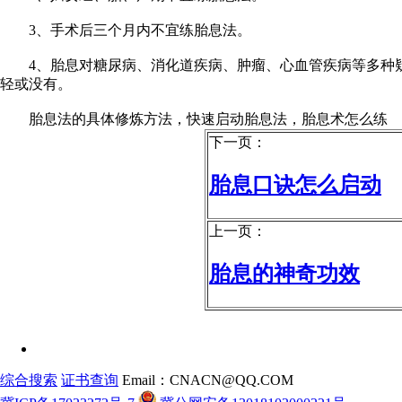
3、手术后三个月内不宜练胎息法。
4、胎息对糖尿病、消化道疾病、肿瘤、心血管疾病等多种疑
轻或没有。
胎息法的具体修炼方法，快速启动胎息法，胎息术怎么练
下一页：
胎息口诀怎么启动
上一页：
胎息的神奇功效
综合搜索
证书查询
Email：CNACN@QQ.COM