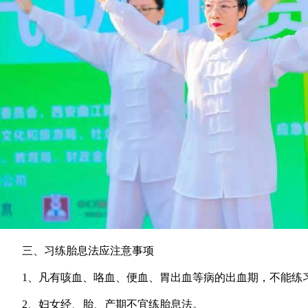
三、习练胎息法应注意事项
1、凡有咳血、咯血、便血、胃出血等病的出血期，不能练习
2、妇女经、胎、产期不宜练胎息法。