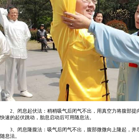
2、闭息起伏法：稍稍吸气后闭气不出，用真空力将腹部提向
快速的起伏跳动，胎息启动后可用随息法。
3、闭息隆腹法：吸气后闭气不出，腹部微微向上隆起，并尽
随息法。