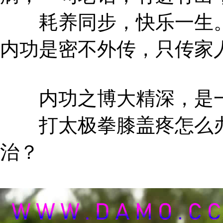
耗养同步，快乐一生。
内功是密不外传，只传家
内功之博大精深，是一
打太极拳膝盖疼怎么办
治？