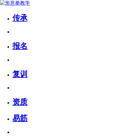
传承
报名
复训
资质
易筋