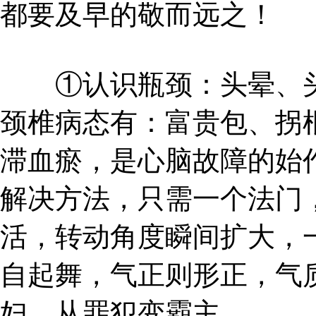
都要及早的敬而远之！
①认识瓶颈：头晕、头
颈椎病态有：富贵包、拐
滞血瘀，是心脑故障的始
解决方法，只需一个法门
活，转动角度瞬间扩大，
自起舞，气正则形正，气
妇，从罪犯变霸主。