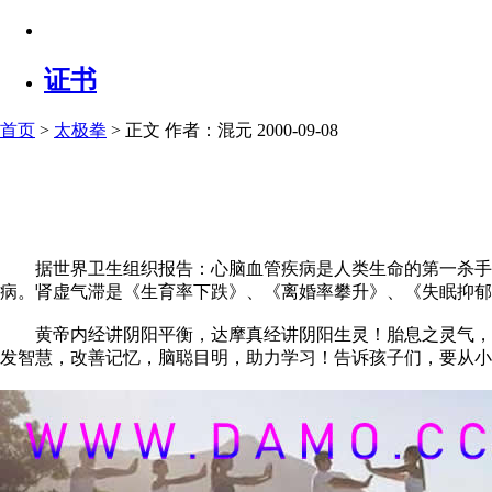
证书
首页
>
太极拳
> 正文
作者：混元 2000-09-08
据世界卫生组织报告：心脑血管疾病是人类生命的第一杀手！
病。肾虚气滞是《生育率下跌》、《离婚率攀升》、《失眠抑郁
黄帝内经讲阴阳平衡，达摩真经讲阴阳生灵！胎息之灵气，是
发智慧，改善记忆，脑聪目明，助力学习！告诉孩子们，要从小