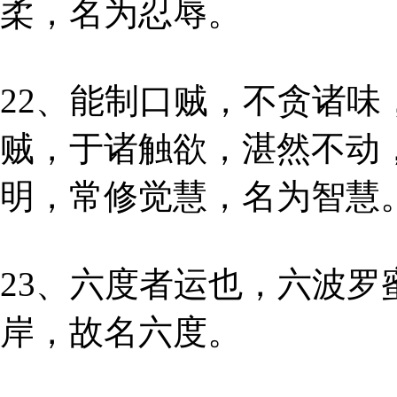
柔，名为忍辱。
22、能制口贼，不贪诸味
贼，于诸触欲，湛然不动
明，常修觉慧，名为智慧
23、六度者运也，六波
岸，故名六度。