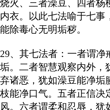
烧火、三者澡豆、四者杨
内衣。以此七法喻于七事
能除毒心无明垢秽。
29、其七法者：一者谓
垢。二者智慧观察内外，
弃诸恶，犹如澡豆能净垢
枝能净口气。五者正信决
风。六者谓柔和忍辱，犹