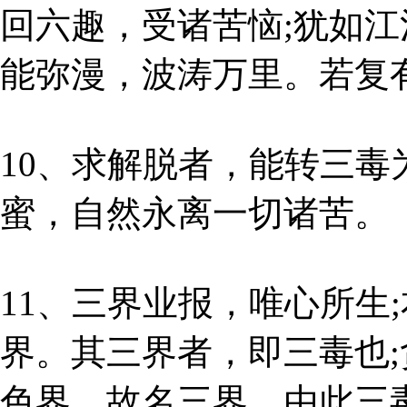
回六趣，受诸苦恼;犹如
能弥漫，波涛万里。若复
10、求解脱者，能转三
蜜，自然永离一切诸苦。
11、三界业报，唯心所生
界。其三界者，即三毒也
色界，故名三界。由此三