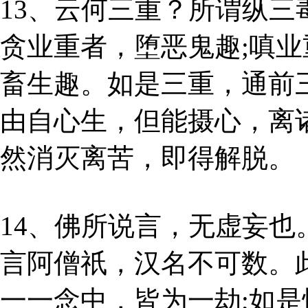
13、云何三重？所谓纵
贪业重者，堕恶鬼趣;嗔业
畜生趣。如是三重，通前
由自心生，但能摄心，离
然消灭离苦，即得解脱。
14、佛所说言，无虚妄也
言阿僧祇，汉名不可数。
一一念中，皆为一劫;如