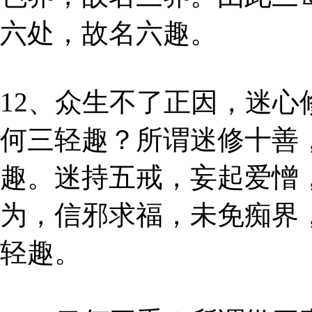
六处，故名六趣。
12、众生不了正因，迷
何三轻趣？所谓迷修十善
趣。迷持五戒，妄起爱憎
为，信邪求福，未免痴界
轻趣。