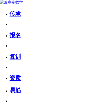
传承
报名
复训
资质
易筋