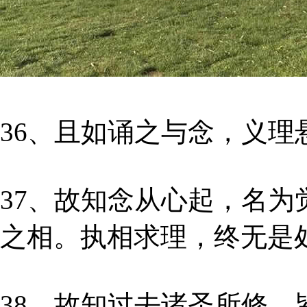
36、且如诵之与念，义
37、故知念从心起，名为
之相。执相求理，终无是
38、故知过去诸圣所修，