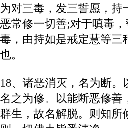
为对三毒，发三誓愿，持
恶常修一切善;对于嗔毒，
毒，由持如是戒定慧等三
也。
18、诸恶消灭，名为断
名之为修。以能断恶修善
群生，故名解脱。则知所