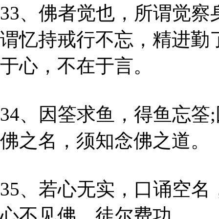
33、佛者觉也，所谓觉察
谓忆持戒行不忘，精进勤
于心，不在于言。
34、因筌求鱼，得鱼忘筌
佛之名，须知念佛之道。
35、若心无实，口诵空
心不见佛，徒尔费功。