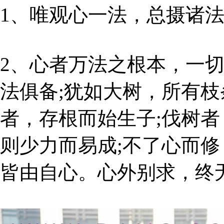
1、唯观心一法，总摄诸
2、心者万法之根本，一切
法俱备;犹如大树，所有
者，存根而始生子;伐树
则少力而易成;不了心而
皆由自心。心外别求，终