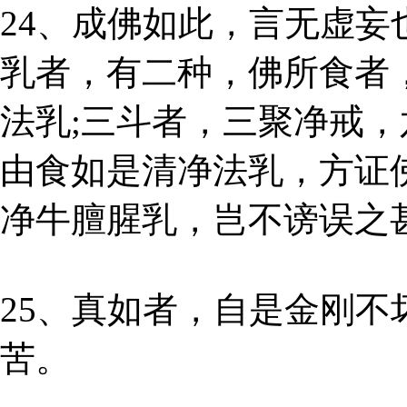
24、成佛如此，言无虚妄
乳者，有二种，佛所食者
法乳;三斗者，三聚净戒，
由食如是清净法乳，方证
净牛膻腥乳，岂不谤误之
25、真如者，自是金刚
苦。