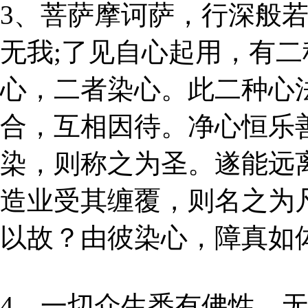
3、菩萨摩诃萨，行深般
无我;了见自心起用，有
心，二者染心。此二种心法
合，互相因待。净心恒乐
染，则称之为圣。遂能远
造业受其缠覆，则名之为
以故？由彼染心，障真如
4、一切众生悉有佛性，