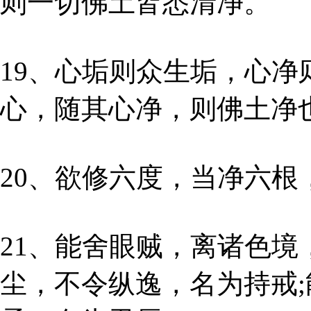
则一切佛土皆悉清净。
19、心垢则众生垢，心净
心，随其心净，则佛土净
20、欲修六度，当净六根
21、能舍眼贼，离诸色境
尘，不令纵逸，名为持戒