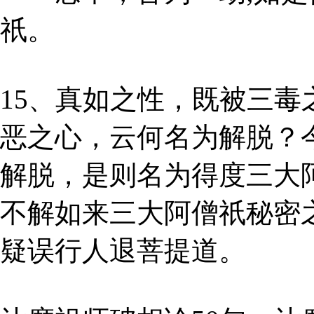
祇。
15、真如之性，既被三
恶之心，云何名为解脱？
解脱，是则名为得度三大
不解如来三大阿僧祇秘密
疑误行人退菩提道。