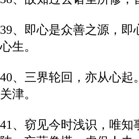
39、即心是众善之源，
心生。
40、三界轮回，亦从心
关津。
41、窃见今时浅识，唯