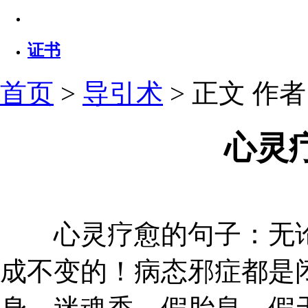
证书
首页
>
导引术
> 正文
作者：
心灵
心灵疗愈的句子：无论
成不变的！病态邪症都是