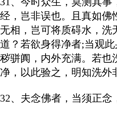
31、今时众生，莫测其
经，岂非误也。且真如佛
无相，岂可将质碍水，洗
道？若欲身得净者;当观
秽骈阗，内外充满。若也
净，以此验之，明知洗外
32、夫念佛者，当须正