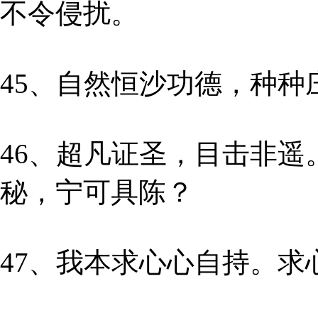
不令侵扰。
45、自然恒沙功德，种
46、超凡证圣，目击非
秘，宁可具陈？
47、我本求心心自持。求