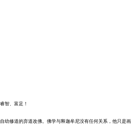
睿智、富足！
自幼修道的弃道改佛。佛学与释迦牟尼没有任何关系，他只是画