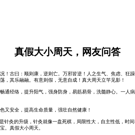
真假大小周天，网友问答
！古曰：顺则康，逆则亡。万邪皆逆！人之生气、焦虑、狂躁
荡，其乐融融。有意则假，无意自成！真大周天立竿见影！
通经络，提升阳气，强身防身，易筋易骨，洗髓静心。一人病
色又安全，提高生命质量，强壮自然健康！
是针灸的升级，针灸就像一盘死棋，局限性大，自主性低，时间
宝。真假大小周天。