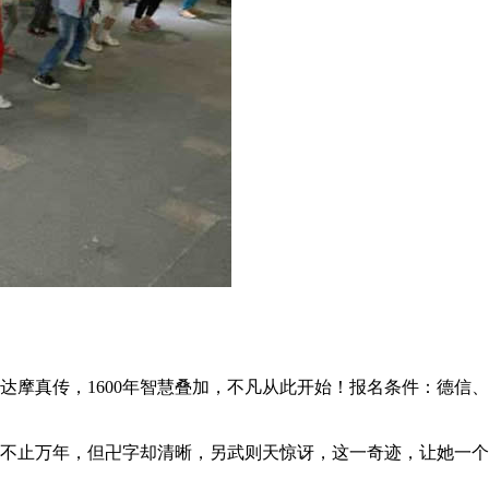
真传，1600年智慧叠加，不凡从此开始！报名条件：德信、
止万年，但卍字却清晰，另武则天惊讶，这一奇迹，让她一个