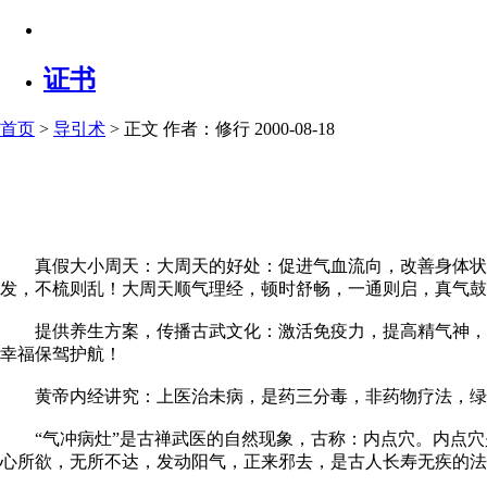
证书
首页
>
导引术
> 正文
作者：修行 2000-08-18
真假大小周天：大周天的好处：促进气血流向，改善身体状况
发，不梳则乱！大周天顺气理经，顿时舒畅，一通则启，真气鼓
提供养生方案，传播古武文化：激活免疫力，提高精气神，畅
幸福保驾护航！
黄帝内经讲究：上医治未病，是药三分毒，非药物疗法，绿
“气冲病灶”是古禅武医的自然现象，古称：内点穴。内点穴
心所欲，无所不达，发动阳气，正来邪去，是古人长寿无疾的法