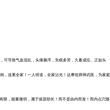
，可导致气血混乱，头痛脑浑，失眠多苦，久蓄成症。正如头
倒，连累全家！一人得道，全家沾光！达摩祖师禅武医，为家庭
有限，能量微弱，属于拔苗助长！而不是由内而发！而内点穴随