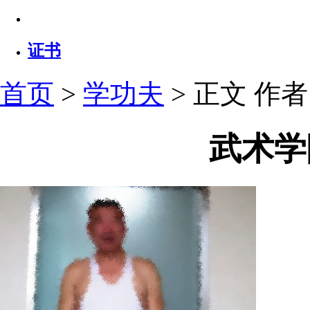
证书
首页
>
学功夫
> 正文
作者：
武术学