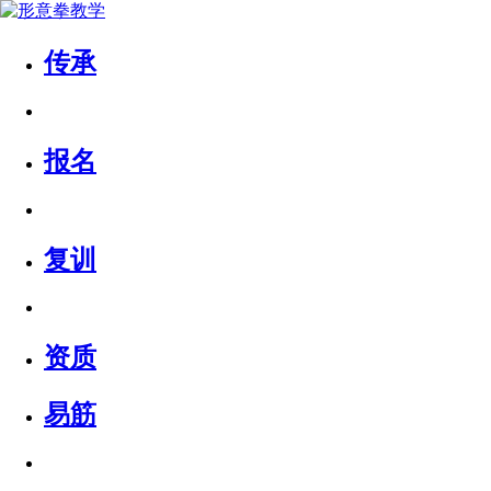
传承
报名
复训
资质
易筋