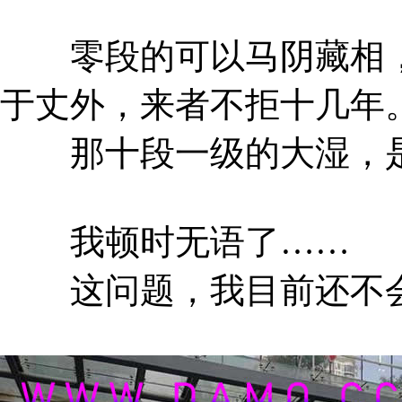
零段的可以马阴藏相，
于丈外，来者不拒十几年
那十段一级的大湿，是
我顿时无语了……
这问题，我目前还不会