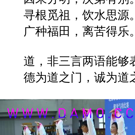
寻根觅祖，饮水思源
广种福田，离苦得乐
道，非三言两语能够
德为道之门，诚为道