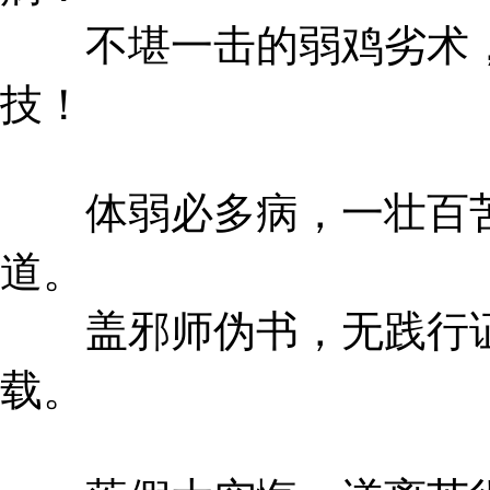
不堪一击的弱鸡劣术，
技！
体弱必多病，一壮百苦
道。
盖邪师伪书，无践行证
载。