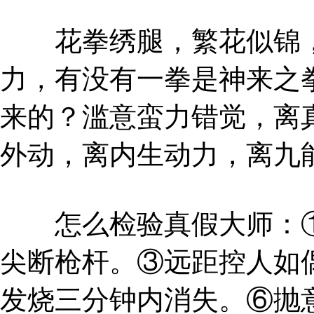
花拳绣腿，繁花似锦，
力，有没有一拳是神来之
来的？滥意蛮力错觉，离
外动，离内生动力，离九
怎么检验真假大师：①
尖断枪杆。③远距控人如
发烧三分钟内消失。⑥抛