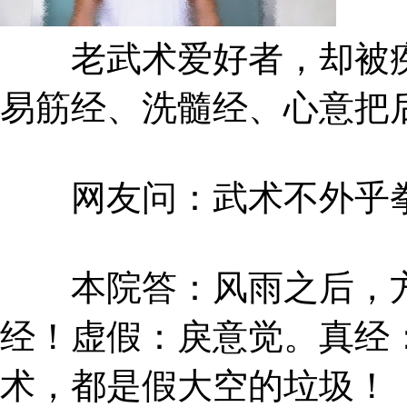
老武术爱好者，却被疾
易筋经、洗髓经、心意把
网友问：武术不外乎拳
本院答：风雨之后，方
经！虚假：戾意觉。真经
术，都是假大空的垃圾！