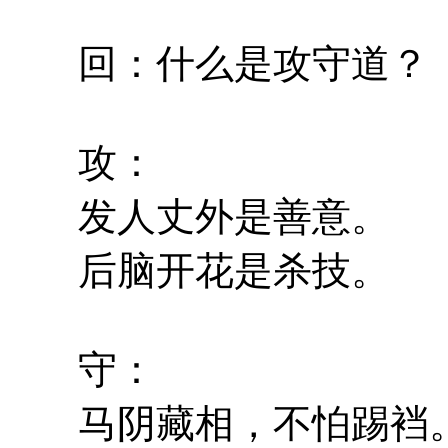
回：什么是攻守道？
攻：
发人丈外是善意。
后脑开花是杀技。
守：
马阴藏相，不怕踢裆