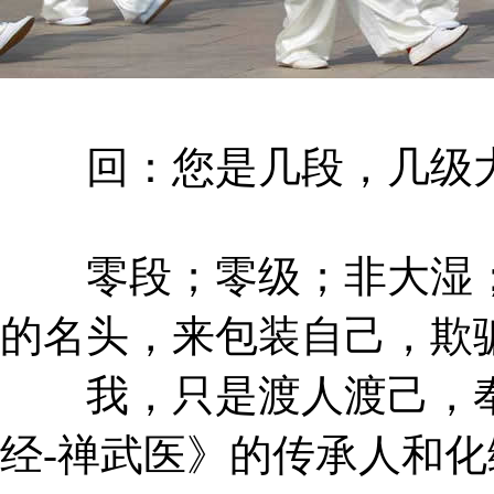
回：您是几段，几级大
零段；零级；非大湿；
的名头，来包装自己，欺
我，只是渡人渡己，奉
经-禅武医》的传承人和